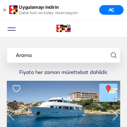
Uygulamayı indirin
×
AÇ
Daha hızlı ve kolay rezervasyon
Arama
Fiyata her zaman mürettebat dahildir.