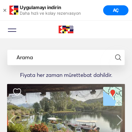
Uygulamayı indirin
×
AÇ
Daha hızlı ve kolay rezervasyon
Arama
Fiyata her zaman mürettebat dahildir.