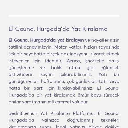
El Gouna, Hurgada'da Yat Kiralama
El Gouna, Hurgada'da yat kiralayın
ve hayallerinizin
tatilini deneyimleyin. Motor yatlar, hızları sayesinde
tek bir seyahatte birçok destinasyonu ziyaret etmek
isteyenler için idealdir. Ayrıca, şnorkelle dalış,
güneşlenme ve balık tutma gibi eğlenceli
aktivitelerin keyfini çıkarabilirsiniz. Yatı bir
günlüğüne, bir hafta sonu, çok günlük bir tatil veya
hatta bir parti için kiralayabilirsiniz. El Gouna,
Hurgada'da bir yat kiralamak, ömür boyu sürecek
anılar yaratmanın mükemmel yoludur.
BednBlue'nun Yat Kiralama Platformu, El Gouna,
Hurgada'da yalnızca doğrulanmış tekneleri
kiralamanıza sunar. İdeal yatınızı birkaç dakika