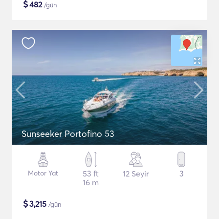
$
482
/gün
Sunseeker Portofino 53
Motor Yat
53 ft
12 Seyir
3
16 m
$
3,215
/gün