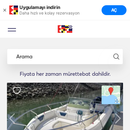
Uygulamayı indirin
×
AÇ
Daha hızlı ve kolay rezervasyon
Arama
Fiyata her zaman mürettebat dahildir.