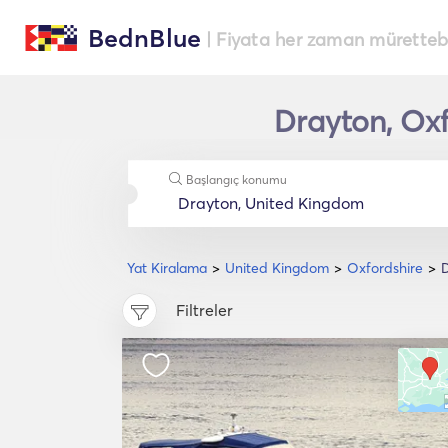
BednBlue
| Fiyata her zaman müretteba
Drayton, Oxf
Başlangıç konumu
Yat Kiralama
United Kingdom
Oxfordshire
Filtreler