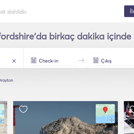
İ
t dahildir.
ordshire'da birkaç dakika içinde y
Drayton