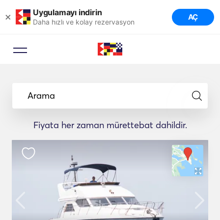
Uygulamayı indirin
×
AÇ
Daha hızlı ve kolay rezervasyon
Arama
Fiyata her zaman mürettebat dahildir.