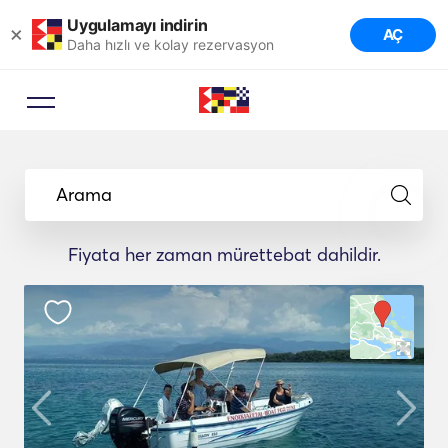
Uygulamayı indirin
×
AÇ
Daha hızlı ve kolay rezervasyon
Arama
Fiyata her zaman mürettebat dahildir.