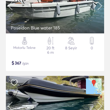
Poseidon Blue water 185
Motorlu Tekne
20 ft
8 Seyir
0
6 m
$
367
/gün