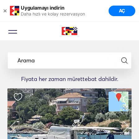
Uygulamayı indirin
×
AÇ
Daha hızlı ve kolay rezervasyon
Arama
Fiyata her zaman mürettebat dahildir.