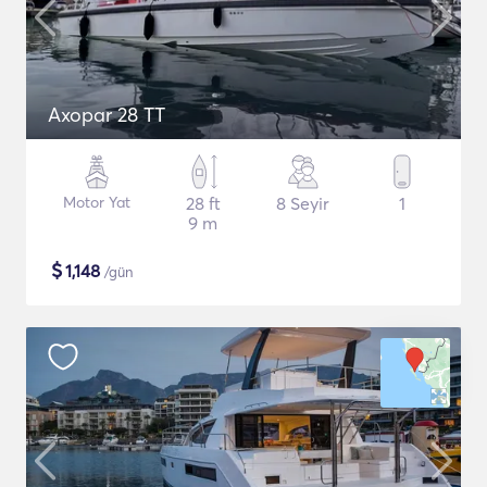
Axopar 28 TT
Motor Yat
28 ft
8 Seyir
1
9 m
$
1,148
/gün