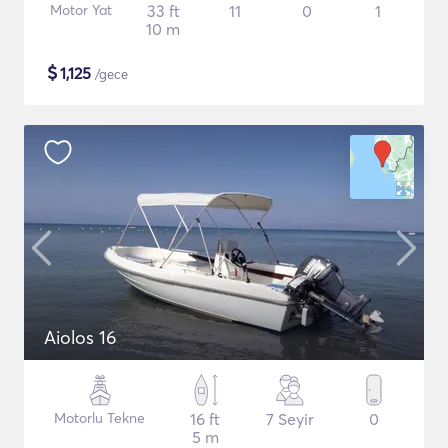
Motor Yat
33 ft
11
0
1
10 m
$
1,125
/gece
Aiolos 16
Motorlu Tekne
16 ft
7 Seyir
0
5 m