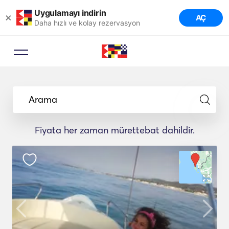
Uygulamayı indirin
×
AÇ
Daha hızlı ve kolay rezervasyon
Arama
Fiyata her zaman mürettebat dahildir.