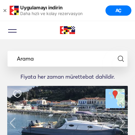
Uygulamayı indirin
×
AÇ
Daha hızlı ve kolay rezervasyon
Arama
Fiyata her zaman mürettebat dahildir.