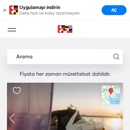
Uygulamayı indirin
×
AÇ
Daha hızlı ve kolay rezervasyon
Arama
Fiyata her zaman mürettebat dahildir.