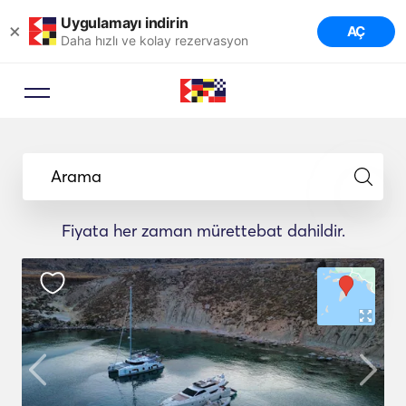
Uygulamayı indirin
×
AÇ
Daha hızlı ve kolay rezervasyon
Arama
Fiyata her zaman mürettebat dahildir.