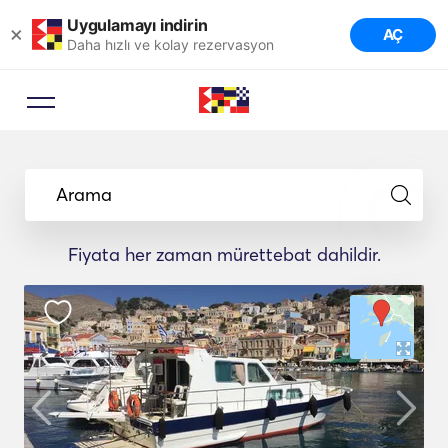
Uygulamayı indirin
×
AÇ
Daha hızlı ve kolay rezervasyon
Arama
Fiyata her zaman mürettebat dahildir.