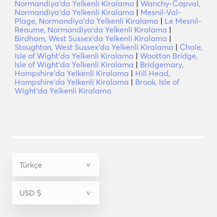
Normandiya'da Yelkenli Kiralama
|
Wanchy-Capval,
Normandiya'da Yelkenli Kiralama
|
Mesnil-Val-
Plage, Normandiya'da Yelkenli Kiralama
|
Le Mesnil-
Réaume, Normandiya'da Yelkenli Kiralama
|
Birdham, West Sussex'da Yelkenli Kiralama
|
Stoughton, West Sussex'da Yelkenli Kiralama
|
Chale,
Isle of Wight'da Yelkenli Kiralama
|
Wootton Bridge,
Isle of Wight'da Yelkenli Kiralama
|
Bridgemary,
Hampshire'da Yelkenli Kiralama
|
Hill Head,
Hampshire'da Yelkenli Kiralama
|
Brook, Isle of
Wight'da Yelkenli Kiralama