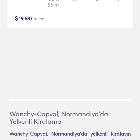
56 m
$
19,687
/gece
Wanchy-Capval, Normandiya'da
Yelkenli Kiralama
Wanchy-Capval, Normandiya'da yelkenli kiralayın