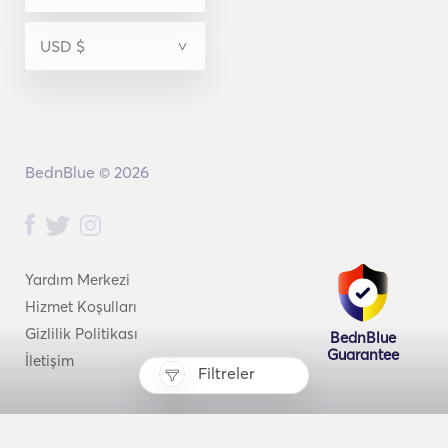
BednBlue © 2026
Yardım Merkezi
Hizmet Koşulları
Gizlilik Politikası
BednBlue
Guarantee
İletişim
Filtreler