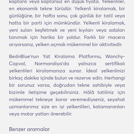
kaptanlı veya kaptansız en düşük fiyata. Yelkenliler,
en ekonomik tekne türüdür. Yelkenli kiralamak, bir
günlüğüne, bir hafta sonu, çok günlük bir tatil veya
hatta bir parti için mümkündür. Yelkenli kiralamak,
yeni suları keşfetmek ve yeni kıyıları veya adaları
tanımak için harika bir yoldur. Farklı bir macera
arıyorsanız, yelken açmak mükemmel bir aktivitedir.
BednBlue'nun Yat Kiralama Platformu, Wanchy-
Capval, Normandiya'da yalnızca sertifikalı
yelkenlileri kiralamanıza sunar. İdeal yelkenlinizi
birkaç dakika içinde bulun ve rezerve edin. Herhangi
bir sorunuz varsa, doğrudan tekne sahibiyle veya
bizimle iletişime geçebilirsiniz. Hâlâ tatiliniz için
mükemmel tekneye karar veremediyseniz, seyahat
uzmanlarımız size en iyi yelkenlileri, katamaranları
veya motor yatları önerebilir.
Benzer aramalar