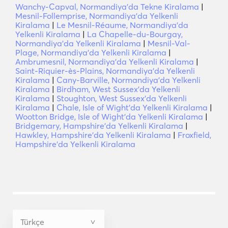
Wanchy-Capval, Normandiya'da Tekne Kiralama
|
Mesnil-Follemprise, Normandiya'da Yelkenli
Kiralama
|
Le Mesnil-Réaume, Normandiya'da
Yelkenli Kiralama
|
La Chapelle-du-Bourgay,
Normandiya'da Yelkenli Kiralama
|
Mesnil-Val-
Plage, Normandiya'da Yelkenli Kiralama
|
Ambrumesnil, Normandiya'da Yelkenli Kiralama
|
Saint-Riquier-ès-Plains, Normandiya'da Yelkenli
Kiralama
|
Cany-Barville, Normandiya'da Yelkenli
Kiralama
|
Birdham, West Sussex'da Yelkenli
Kiralama
|
Stoughton, West Sussex'da Yelkenli
Kiralama
|
Chale, Isle of Wight'da Yelkenli Kiralama
|
Wootton Bridge, Isle of Wight'da Yelkenli Kiralama
|
Bridgemary, Hampshire'da Yelkenli Kiralama
|
Hawkley, Hampshire'da Yelkenli Kiralama
|
Froxfield,
Hampshire'da Yelkenli Kiralama