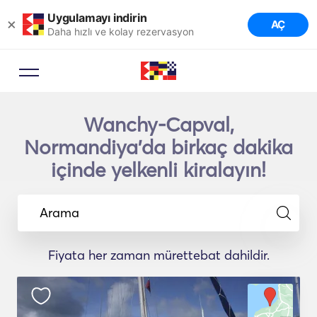
Uygulamayı indirin
×
AÇ
Daha hızlı ve kolay rezervasyon
Wanchy-Capval,
Normandiya'da birkaç dakika
içinde yelkenli kiralayın!
Arama
Fiyata her zaman mürettebat dahildir.