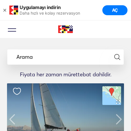
Uygulamayı indirin
×
AÇ
Daha hızlı ve kolay rezervasyon
Arama
Fiyata her zaman mürettebat dahildir.