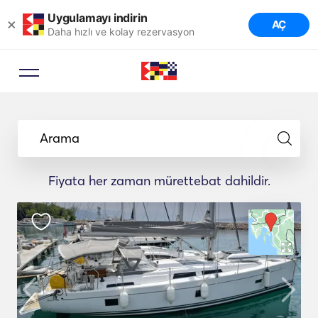
Uygulamayı indirin
×
AÇ
Daha hızlı ve kolay rezervasyon
Arama
Fiyata her zaman mürettebat dahildir.