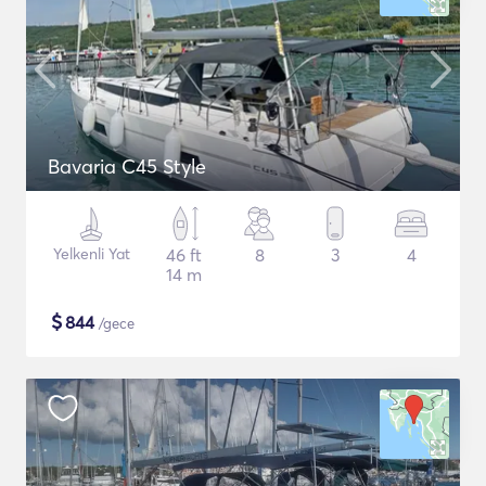
Bavaria C45 Style
Yelkenli Yat
46 ft
8
3
4
14 m
$
844
/gece