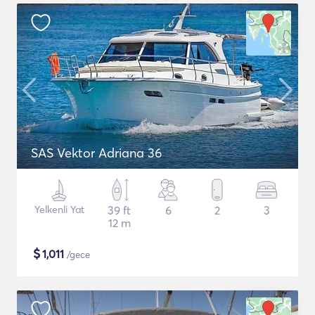
SAS Vektor Adriana 36
Yelkenli Yat
39 ft
6
2
3
12 m
$
1,011
/gece