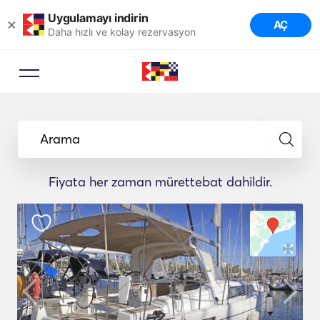
Uygulamayı indirin
×
AÇ
Daha hızlı ve kolay rezervasyon
Arama
Fiyata her zaman mürettebat dahildir.