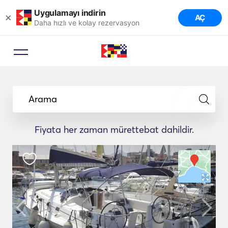
Uygulamayı indirin
×
AÇ
Daha hızlı ve kolay rezervasyon
Arama
Fiyata her zaman mürettebat dahildir.