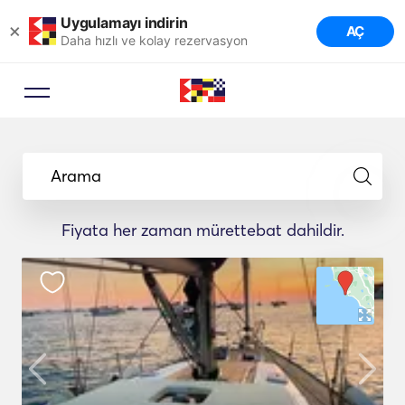
Uygulamayı indirin
×
AÇ
Daha hızlı ve kolay rezervasyon
Arama
Fiyata her zaman mürettebat dahildir.