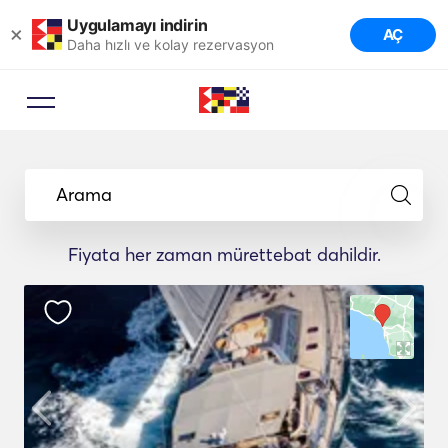
Uygulamayı indirin
×
AÇ
Daha hızlı ve kolay rezervasyon
Arama
Fiyata her zaman mürettebat dahildir.