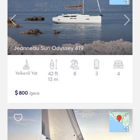
Jeanneau Sun Odyssey 419
Yelkenli Yat
42 ft
8
3
4
13 m
$
800
/gece