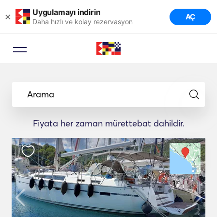
Uygulamayı indirin
×
AÇ
Daha hızlı ve kolay rezervasyon
Arama
Fiyata her zaman mürettebat dahildir.