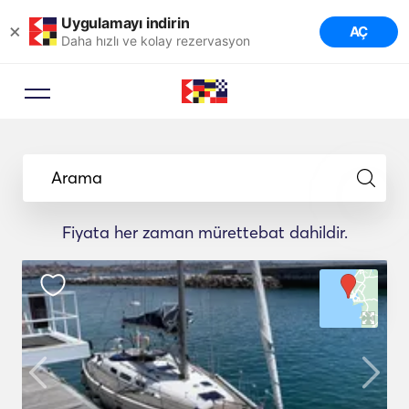
Uygulamayı indirin
×
AÇ
Daha hızlı ve kolay rezervasyon
Arama
Fiyata her zaman mürettebat dahildir.