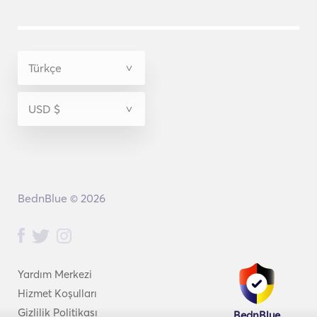
BednBlue © 2026
Yardım Merkezi
Hizmet Koşulları
Gizlilik Politikası
BednBlue