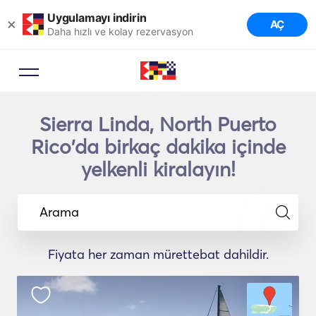
Uygulamayı indirin
×
AÇ
Daha hızlı ve kolay rezervasyon
Sierra Linda, North Puerto
Rico'da birkaç dakika içinde
yelkenli kiralayın!
Arama
Fiyata her zaman mürettebat dahildir.