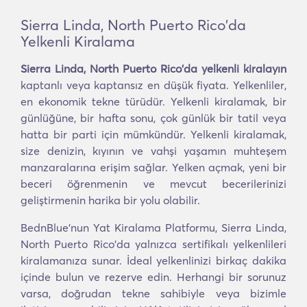
Sierra Linda, North Puerto Rico'da
Yelkenli Kiralama
Sierra Linda, North Puerto Rico'da yelkenli kiralayın
kaptanlı veya kaptansız en düşük fiyata. Yelkenliler,
en ekonomik tekne türüdür. Yelkenli kiralamak, bir
günlüğüne, bir hafta sonu, çok günlük bir tatil veya
hatta bir parti için mümkündür. Yelkenli kiralamak,
size denizin, kıyının ve vahşi yaşamın muhteşem
manzaralarına erişim sağlar. Yelken açmak, yeni bir
beceri öğrenmenin ve mevcut becerilerinizi
geliştirmenin harika bir yolu olabilir.
BednBlue'nun Yat Kiralama Platformu, Sierra Linda,
North Puerto Rico'da yalnızca sertifikalı yelkenlileri
kiralamanıza sunar. İdeal yelkenlinizi birkaç dakika
içinde bulun ve rezerve edin. Herhangi bir sorunuz
varsa, doğrudan tekne sahibiyle veya bizimle