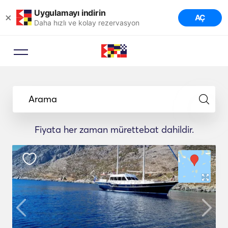
Uygulamayı indirin
×
AÇ
Daha hızlı ve kolay rezervasyon
Arama
Fiyata her zaman mürettebat dahildir.