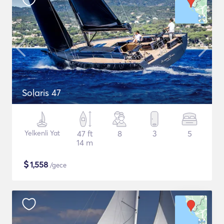
Solaris 47
Yelkenli Yat
47 ft
8
3
5
14 m
$
1,558
/gece