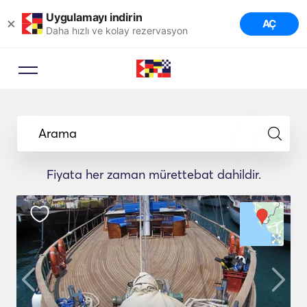
Uygulamayı indirin
×
AÇ
Daha hızlı ve kolay rezervasyon
Arama
Fiyata her zaman mürettebat dahildir.