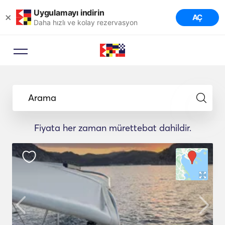
Uygulamayı indirin
×
AÇ
Daha hızlı ve kolay rezervasyon
Arama
Fiyata her zaman mürettebat dahildir.