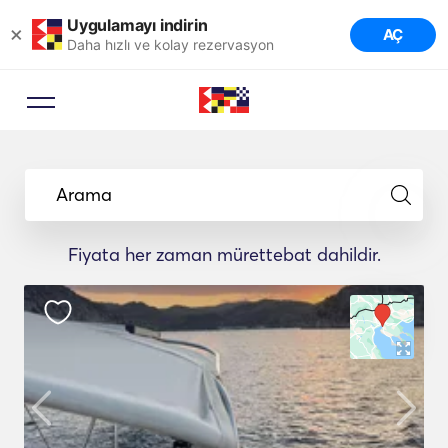
Uygulamayı indirin
×
AÇ
Daha hızlı ve kolay rezervasyon
Arama
Fiyata her zaman mürettebat dahildir.