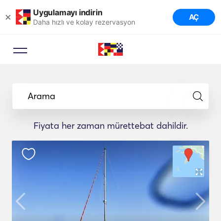
Uygulamayı indirin
×
AÇ
Daha hızlı ve kolay rezervasyon
Arama
Fiyata her zaman mürettebat dahildir.