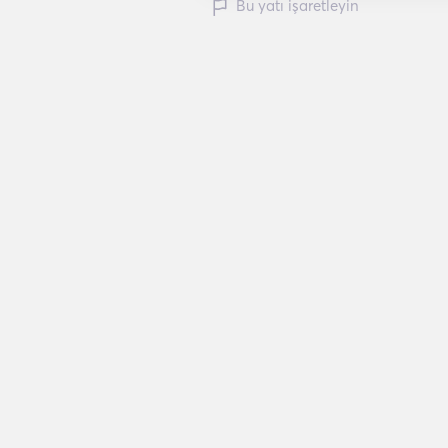
Bu yatı işaretleyin