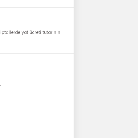
ptallerde yat ücreti tutarının
r