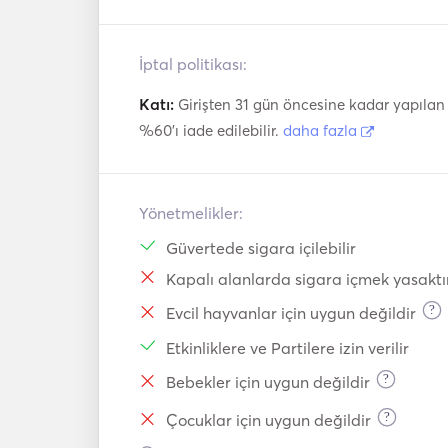
İptal politikası:
Katı:
Girişten 31 gün öncesine kadar yapılan i
%60'ı iade edilebilir.
daha fazla
Yönetmelikler:
Güvertede sigara içilebilir
Kapalı alanlarda sigara içmek yasaktı
?
Evcil hayvanlar için uygun değildir
Etkinliklere ve Partilere izin verilir
?
Bebekler için uygun değildir
?
Çocuklar için uygun değildir