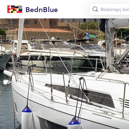
BednBlue