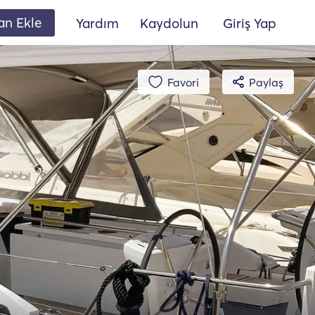
lan Ekle
Yardım
Kaydolun
Giriş Yap
Favori
Paylaş