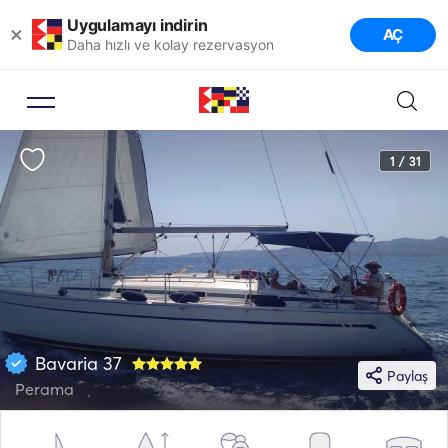
Uygulamayı indirin
×
AÇ
Daha hızlı ve kolay rezervasyon
1 / 31
Bavaria 37
Paylaş
Perama